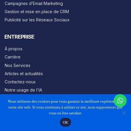
Campagnes d’Email Marketing
Gestion et mise en place de CRM
Publicité sur les Réseaux Sociaux
ENTREPRISE
À propos
Carrière
Nos Services
Articles et actualités
Contactez-nous
Notre usage de l'IA
Nous utilisons des cookies pour vous garantir la meilleure expérience sur
RESTEZ INFORMÉ, ABONNEZ-VOUS
notre site web. Si vous continuez à utiliser ce site, nous supposerons que
vous en êtes satisfait.
OK
Je confirme que je souhaite m'abonner à la newsletter.