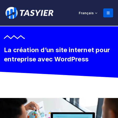
Français
La création d’un site internet pour
entreprise avec WordPress