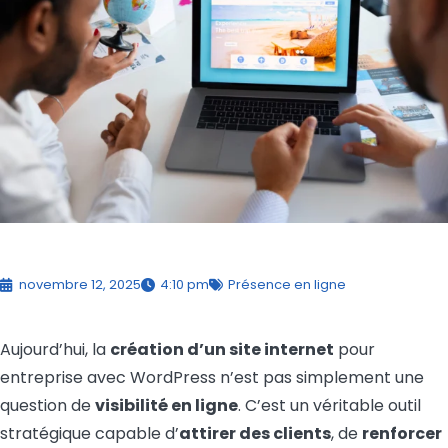
novembre 12, 2025
4:10 pm
Présence en ligne
Aujourd’hui, la
création d’un site internet
pour
entreprise avec WordPress n’est pas simplement une
question de
visibilité en ligne
. C’est un véritable outil
stratégique capable d’
attirer des clients
, de
renforcer