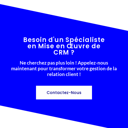
Besoin d'un Spécialiste
en Mise en Œuvre de
CRM ?
Ne cherchez pas plus loin ! Appelez-nous
maintenant pour transformer votre gestion de la
relation client !
Contactez-Nous