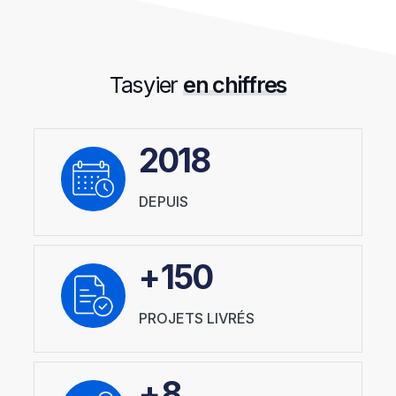
Tasyier
en chiffres
2018
DEPUIS
+
150
PROJETS LIVRÉS
+
8