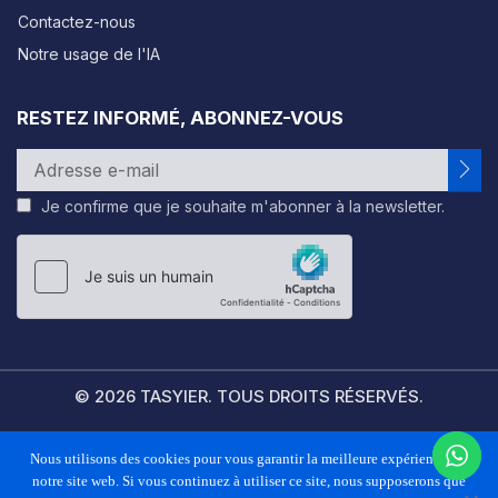
Contactez-nous
Notre usage de l'IA
RESTEZ INFORMÉ, ABONNEZ-VOUS
Je confirme que je souhaite m'abonner à la newsletter.
Please
leave
this
field
empty.
© 2026 TASYIER. TOUS DROITS RÉSERVÉS.
Nous utilisons des cookies pour vous garantir la meilleure expérience sur
FAQS
POLITIQUE DE CONFIDENTIALITÉ
CONDITIONS GÉNÉRALES
notre site web. Si vous continuez à utiliser ce site, nous supposerons que