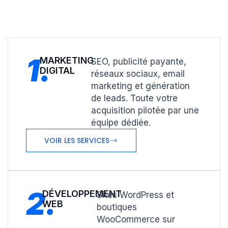
1.
MARKETING
SEO, publicité payante,
DIGITAL
réseaux sociaux, email
marketing et génération
de leads. Toute votre
acquisition pilotée par une
équipe dédiée.
VOIR LES SERVICES
2.
DÉVELOPPEMENT
Sites WordPress et
WEB
boutiques
WooCommerce sur