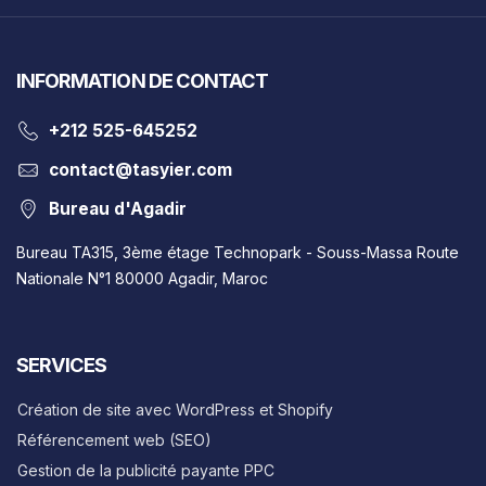
INFORMATION DE CONTACT
‎+212 525-645252
contact@tasyier.com
Bureau d'Agadir
Bureau TA315, 3ème étage Technopark - Souss-Massa Route
Nationale N°1 80000 Agadir, Maroc
SERVICES
Création de site avec WordPress et Shopify
Référencement web (SEO)
Gestion de la publicité payante PPC