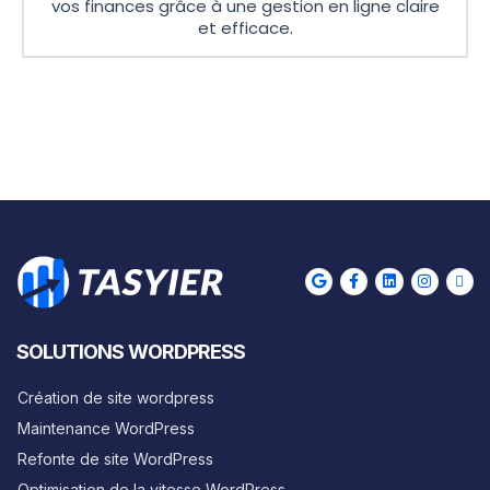
vos finances grâce à une gestion en ligne claire
et efficace.
SOLUTIONS WORDPRESS
Création de site wordpress
Maintenance WordPress
Refonte de site WordPress
Optimisation de la vitesse WordPress