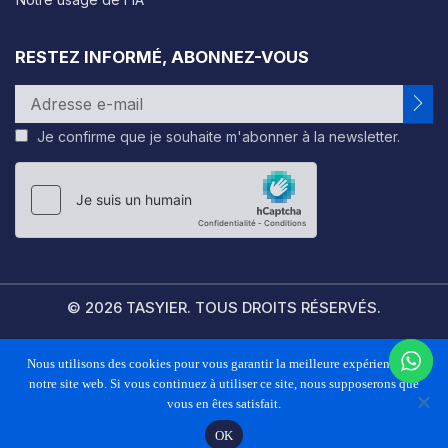
RESTEZ INFORMÉ, ABONNEZ-VOUS
Je confirme que je souhaite m'abonner à la newsletter.
Please
leave
this
field
empty.
© 2026 TASYIER. TOUS DROITS RÉSERVÉS.
Nous utilisons des cookies pour vous garantir la meilleure expérience sur
FAQS
POLITIQUE DE CONFIDENTIALITÉ
CONDITIONS GÉNÉRALES
notre site web. Si vous continuez à utiliser ce site, nous supposerons que
vous en êtes satisfait.
OK