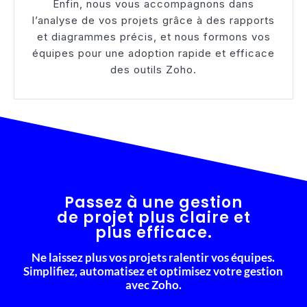
Enfin, nous vous accompagnons dans
l’analyse de vos projets grâce à des rapports
et diagrammes précis, et nous formons vos
équipes pour une adoption rapide et efficace
des outils Zoho.
Passez à une gestion
de projet plus claire et
plus efficace.
Ne laissez plus vos projets ralentir vos équipes.
Simplifiez, automatisez et optimisez votre gestion
avec Zoho.