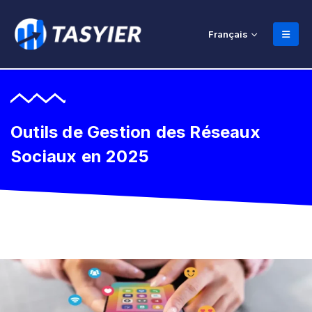
Français
Outils de Gestion des Réseaux
Sociaux en 2025