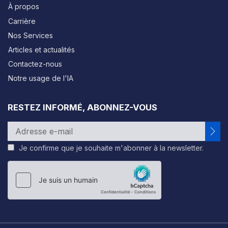
À propos
Carrière
Nos Services
Articles et actualités
Contactez-nous
Notre usage de l'IA
RESTEZ INFORMÉ, ABONNEZ-VOUS
Je confirme que je souhaite m'abonner à la newsletter.
Please
leave
this
field
empty.