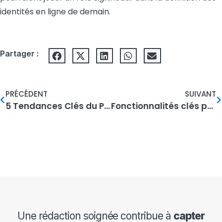
identités en ligne de demain.
Partager :
PRÉCÉDENT
SUIVANT
5 Tendances Clés du PPC à Surveiller en 2025
Fonctionnalités clés pour un site web d’entreprise réussi
Une rédaction soignée contribue à
capter