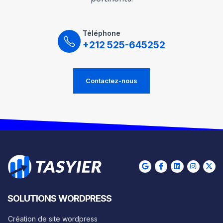
Téléphone
+212 525-645252
Contactez-nous
SOLUTIONS WORDPRESS
Création de site wordpress