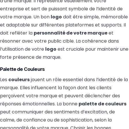
d’une marque. Il représente visuellement votre
entreprise et sert de puissant symbole de l’identité de
votre marque. Un bon
logo
doit être simple, mémorable
et adaptable sur différentes plateformes et supports. Il
doit refléter la
personnalité de votre marque
et
résonner avec votre public cible. La cohérence dans
l’utilisation de votre
logo
est cruciale pour maintenir une
forte présence de marque.
Palette de Couleurs
Les
couleurs
jouent un rôle essentiel dans l’identité de la
marque. Elles influencent la façon dont les clients
perçoivent votre marque et peuvent déclencher des
réponses émotionnelles. La bonne
palette de couleurs
peut communiquer des sentiments d’excitation, de
calme, de confiance ou de sophistication, selon la
personnalité de votre marque. Choisir les bonnes