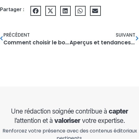
Partager :
PRÉCÉDENT
SUIVANT
Comment choisir le bon CMS pour votre site ?
Aperçus et tendances essentiels du design web
Une rédaction soignée contribue à
capter
l’attention et à
valoriser
votre expertise.
Renforcez votre présence avec des contenus éditoriaux
pertinents.