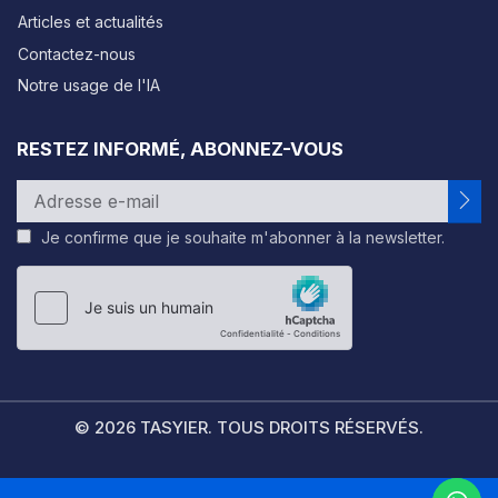
Articles et actualités
Contactez-nous
Notre usage de l'IA
RESTEZ INFORMÉ, ABONNEZ-VOUS
Je confirme que je souhaite m'abonner à la newsletter.
Please
leave
this
field
empty.
© 2026 TASYIER. TOUS DROITS RÉSERVÉS.