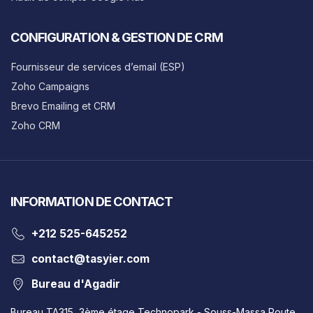
CONFIGURATION & GESTION DE CRM
Fournisseur de services d’email (ESP)
Zoho Campaigns
Brevo Emailing et CRM
Zoho CRM
INFORMATION DE CONTACT
‎+212 525-645252
contact@tasyier.com
Bureau d'Agadir
Bureau TA315, 3ème étage Technopark - Souss-Massa Route